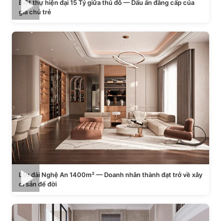
Biệt thự hiện đại 15 Tỷ giữa thủ đô — Dấu ấn đẳng cấp của
gia chủ trẻ
Lâu đài Nghệ An 1400m² — Doanh nhân thành đạt trở về xây
di sản để đời