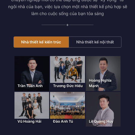
ngôi nhà của bạn, việc lựa chọn một nhà thiết kế phù hợp sẽ
làm cho cuộc sống của bạn tỏa sáng
✦
Nhà thiết kế kiến trúc
Nhà thiết kế nội thất
Hoàng Nghĩa
Trần Tuấn Anh
Trương Đức Hiếu
Mạnh
Vũ Hoàng Hải
Đào Anh Tú
Lê Quang Huy