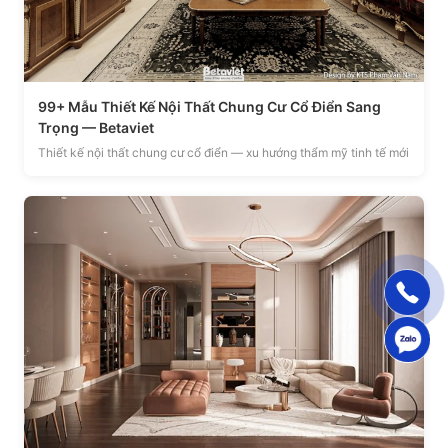
99+ Mẫu Thiết Kế Nội Thất Chung Cư Cổ Điển Sang
Trọng — Betaviet
Thiết kế nội thất chung cư cổ điển — xu hướng thẩm mỹ tinh tế mới