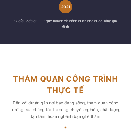
2021
"7 điều cốt lõi" — 7 quy hoạch về cảnh quan cho cuộc sống gia
đình
THĂM QUAN CÔNG TRÌNH
THỰC TẾ
Đến với dự án gần nơi bạn đang sống, tham quan công
trường của chúng tôi, thi công chuyên nghiệp, chất lượng
tận tâm, hoan nghênh bạn ghé thăm
✦