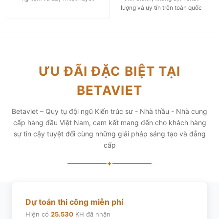
lượng và uy tín trên toàn quốc
ƯU ĐÃI ĐẶC BIỆT TẠI
BETAVIET
Betaviet – Quy tụ đội ngũ Kiến trúc sư - Nhà thầu - Nhà cung
cấp hàng đầu Việt Nam, cam kết mang đến cho khách hàng
sự tin cậy tuyệt đối cùng những giải pháp sáng tạo và đẳng
cấp
✦
Dự toán thi công miễn phí
Hiện có
25.530
KH đã nhận