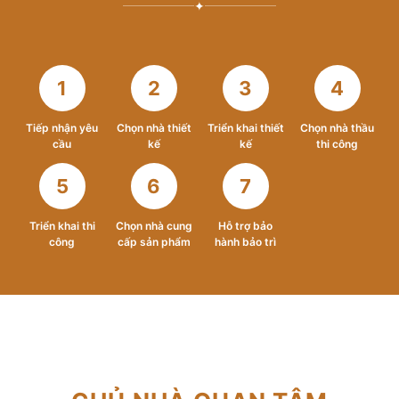
✦
1
2
3
4
Tiếp nhận yêu
Chọn nhà thiết
Triển khai thiết
Chọn nhà thầu
cầu
kế
kế
thi công
5
6
7
Triển khai thi
Chọn nhà cung
Hỗ trợ bảo
công
cấp sản phẩm
hành bảo trì