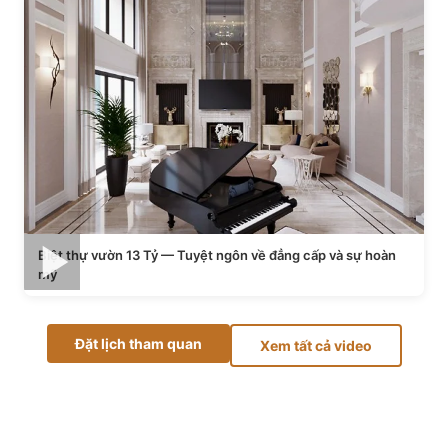
Biệt thự vườn 13 Tỷ — Tuyệt ngôn về đẳng cấp và sự hoàn
mỹ
Đặt lịch tham quan
Xem tất cả video