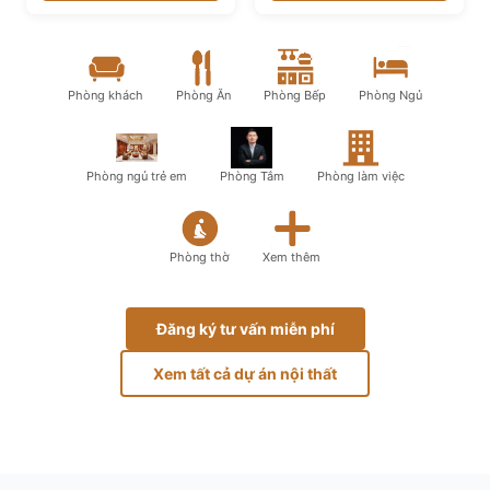
Phòng khách
Phòng Ăn
Phòng Bếp
Phòng Ngủ
Phòng ngủ trẻ em
Phòng Tắm
Phòng làm việc
Phòng thờ
Xem thêm
Đăng ký tư vấn miễn phí
Xem tất cả dự án nội thất