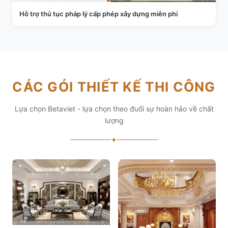
Hỗ trợ thủ tục pháp lý cấp phép xây dựng miễn phí
CÁC GÓI THIẾT KẾ THI CÔNG
Lựa chọn Betaviet - lựa chọn theo đuổi sự hoàn hảo về chất
lượng
✦