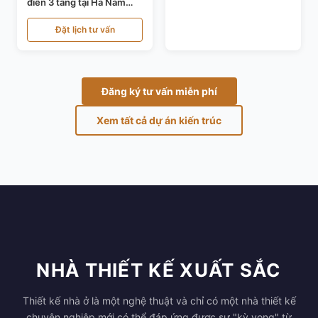
điển 3 tầng tại Hà Nam
KT24821
Đặt lịch tư vấn
Đăng ký tư vấn miễn phí
Xem tất cả dự án kiến trúc
NHÀ THIẾT KẾ XUẤT SẮC
Thiết kế nhà ở là một nghệ thuật và chỉ có một nhà thiết kế
chuyên nghiệp mới có thể đáp ứng được sự "kỳ vọng" từ