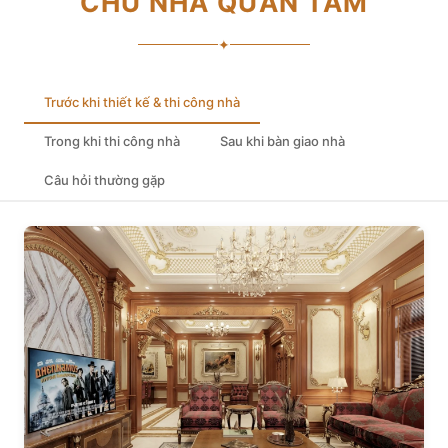
CHỦ NHÀ QUAN TÂM
✦
Trước khi thiết kế & thi công nhà
Trong khi thi công nhà
Sau khi bàn giao nhà
Câu hỏi thường gặp