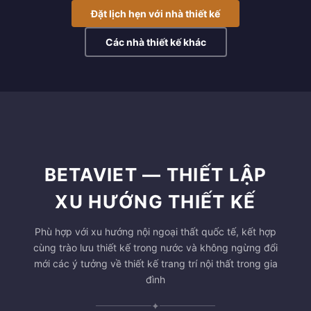
Đặt lịch hẹn với nhà thiết kế
Các nhà thiết kế khác
BETAVIET — THIẾT LẬP
XU HƯỚNG THIẾT KẾ
Phù hợp với xu hướng nội ngoại thất quốc tế, kết hợp
cùng trào lưu thiết kế trong nước và không ngừng đổi
mới các ý tưởng về thiết kế trang trí nội thất trong gia
đình
✦