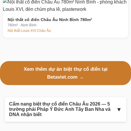
Nội thất cổ điển Châu Âu Ninh Bình 780m²
780m² · Ninh Bình
Nội thất Louis XVI Châu Âu
Xem thêm dự án biệt thự cổ điển tại
Betaviet.com →
Cẩm nang biệt thự cổ điển Châu Âu 2026 — 5
▼
trường phái Pháp Ý Đức Anh Tây Ban Nha và
DNA nhận biết