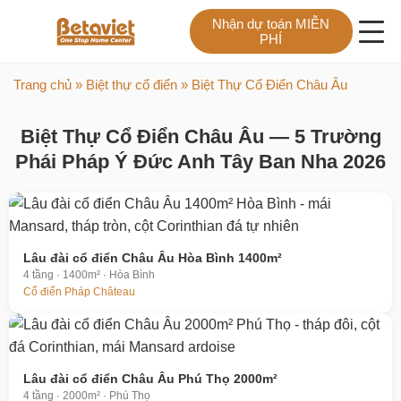
Nhận dự toán MIỄN
PHÍ
Trang chủ
»
Biệt thự cổ điển
» Biệt Thự Cổ Điển Châu Âu
Biệt Thự Cổ Điển Châu Âu — 5 Trường
Phái Pháp Ý Đức Anh Tây Ban Nha 2026
Lâu đài cổ điển Châu Âu Hòa Bình 1400m²
4 tầng · 1400m² · Hòa Bình
Cổ điển Pháp Château
Lâu đài cổ điển Châu Âu Phú Thọ 2000m²
4 tầng · 2000m² · Phú Thọ