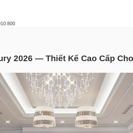
010 800
ry 2026 — Thiết Kế Cao Cấp Cho