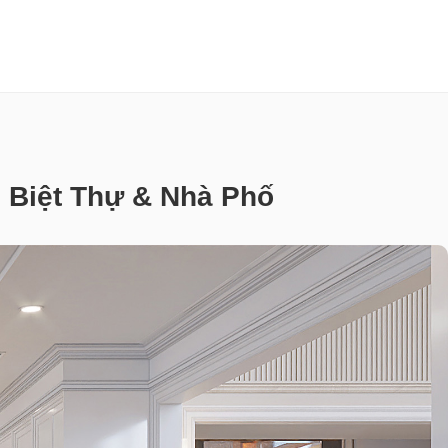
 Biệt Thự & Nhà Phố