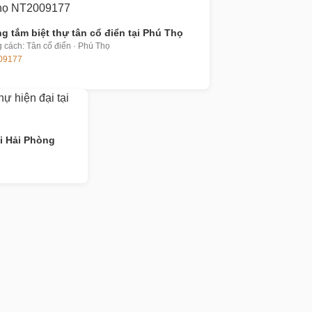
g tắm biệt thự tân cổ điển tại Phú Thọ
 cách: Tân cổ điển · Phú Thọ
09177
ại Hải Phòng