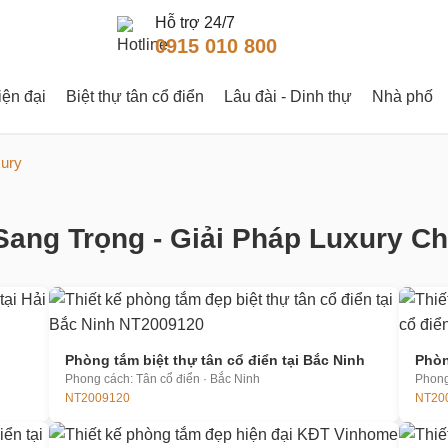
Hỗ trợ 24/7
0915 010 800
iện đại
Biệt thự tân cổ điển
Lâu đài - Dinh thự
Nhà phố
xury
ang Trọng - Giải Pháp Luxury C
Phòng tắm biệt thự tân cổ điển tại Bắc Ninh
Phòn
Phong cách: Tân cổ điển · Bắc Ninh
Phong
NT2009120
NT20