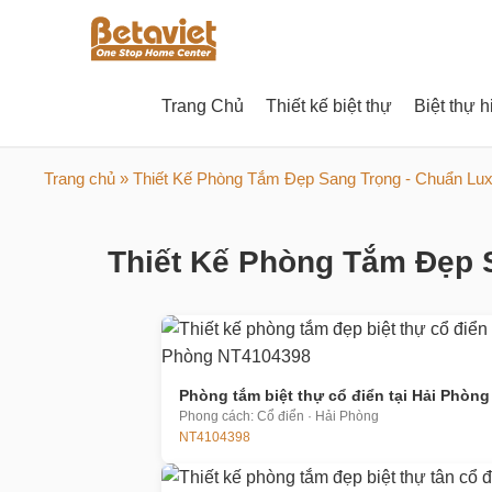
Trang Chủ
Thiết kế biệt thự
Biệt thự h
Trang chủ
» Thiết Kế Phòng Tắm Đẹp Sang Trọng - Chuẩn Lu
Thiết Kế Phòng Tắm Đẹp S
Phòng tắm biệt thự cổ điển tại Hải Phòng
Phong cách: Cổ điển · Hải Phòng
NT4104398