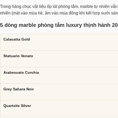
Trong hàng chục vật liệu ốp lát phòng tắm, marble tự nhiên vẫn
nhiên (mát vào mùa hè, ấm vào mùa đông khi kết hợp sưởi sàn)
5 dòng marble phòng tắm luxury thịnh hành 2
Calacatta Gold
Statuario Venato
Arabescato Corchia
Grey Sahara Noir
Quartzite Silver