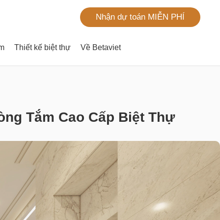
Nhận dự toán MIỄN PHÍ
ím
Thiết kế biệt thự
Về Betaviet
hòng Tắm Cao Cấp Biệt Thự