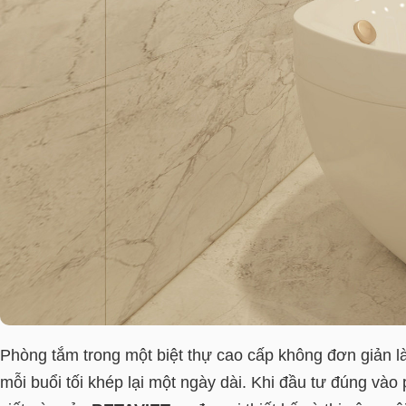
Phòng tắm trong một biệt thự cao cấp không đơn giản là
mỗi buổi tối khép lại một ngày dài. Khi đầu tư đúng và