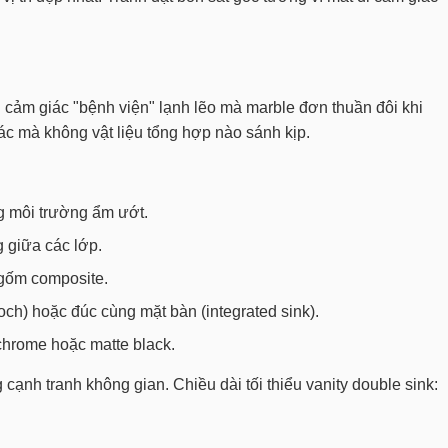
nh cảm giác "bệnh viện" lạnh lẽo mà marble đơn thuần đôi khi
ác mà không vật liệu tổng hợp nào sánh kịp.
g môi trường ẩm ướt.
 giữa các lớp.
gốm composite.
och) hoặc đúc cùng mặt bàn (integrated sink).
chrome hoặc matte black.
cạnh tranh không gian. Chiều dài tối thiểu vanity double sink: