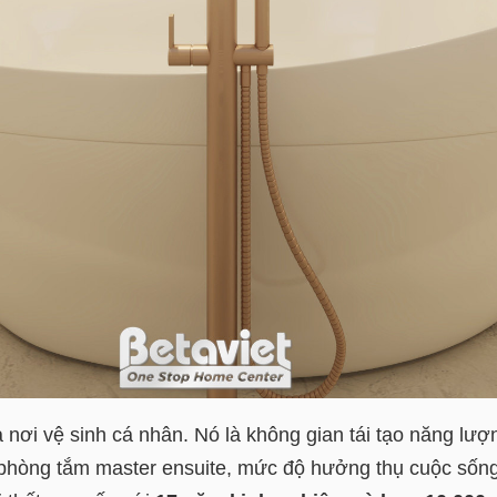
 nơi vệ sinh cá nhân. Nó là không gian tái tạo năng lư
o phòng tắm master ensuite, mức độ hưởng thụ cuộc sống