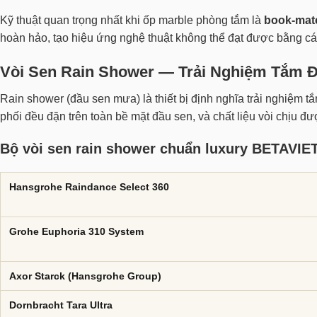
Kỹ thuật quan trọng nhất khi ốp marble phòng tắm là
book-mat
hoàn hảo, tạo hiệu ứng nghệ thuật không thể đạt được bằng c
Vòi Sen Rain Shower — Trải Nghiệm Tắm 
Rain shower (đầu sen mưa) là thiết bị định nghĩa trải nghiệm 
phối đều đặn trên toàn bề mặt đầu sen, và chất liệu vòi chịu đ
Bộ vòi sen rain shower chuẩn luxury BETAVIE
Hansgrohe Raindance Select 360
Grohe Euphoria 310 System
Axor Starck (Hansgrohe Group)
Dornbracht Tara Ultra