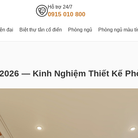
Hỗ trợ 24/7
0915 010 800
iện đại
Biệt thự tân cổ điển
Phòng ngủ
Phòng ngủ màu t
 2026 — Kinh Nghiệm Thiết Kế P