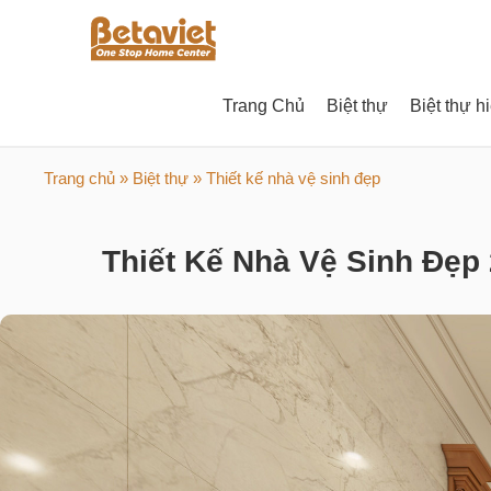
Trang Chủ
Biệt thự
Biệt thự h
Trang chủ
»
Biệt thự
» Thiết kế nhà vệ sinh đẹp
Thiết Kế Nhà Vệ Sinh Đẹp