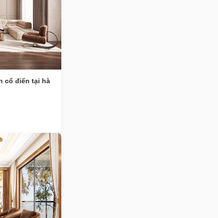
 cổ điển tại hà