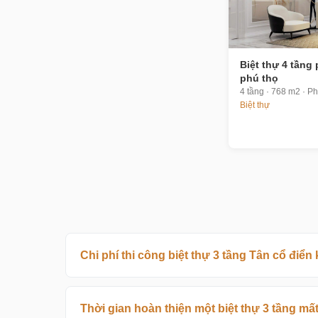
Biệt thự 4 tầng
phú thọ
4 tầng · 768 m2 · P
Biệt thự
Chi phí thi công biệt thự 3 tầng Tân cổ điể
Thời gian hoàn thiện một biệt thự 3 tầng mấ