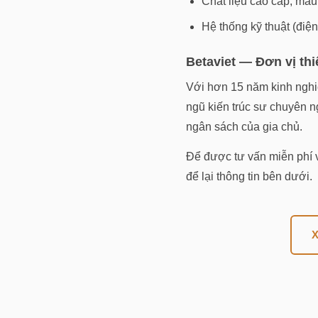
Chất liệu cao cấp, màu
Hệ thống kỹ thuật (điệ
Betaviet — Đơn vị thi
Với hơn 15 năm kinh nghiệ
ngũ kiến trúc sư chuyên 
ngân sách của gia chủ.
Để được tư vấn miễn phí v
để lại thông tin bên dưới.
X