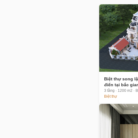
Biệt thự song l
điển tại bắc gia
3 tầng · 1200 m2 · 
Biệt thự