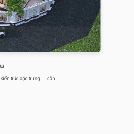
gu
 kiến trúc đặc trưng — cân