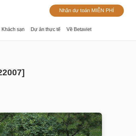
Nhận dự toán MIỄN PHÍ
Khách sạn
Dự án thực tế
Về Betaviet
T22007]