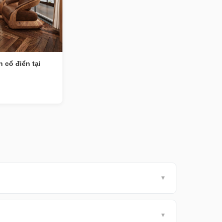
 cổ điển tại