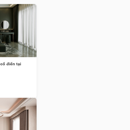
cổ điển tại