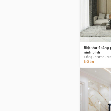
Biệt thự 4 tầng
ninh bình
4 tầng · 620m2 · Ni
Biệt thự