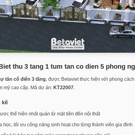
iet thu 3 tang 1 tum tan co dien 5 phong n
hự tân cổ điển 3 tầng
, được Betaviet thực hiện với phong cách
hẩm mỹ cao cấp. Mã dự án:
KT22007
.
t kế
ược thể hiện nhất quán từ mặt tiền đến nội thất
 học, tối ưu công năng sinh hoạt cho từng thành viên gia đình