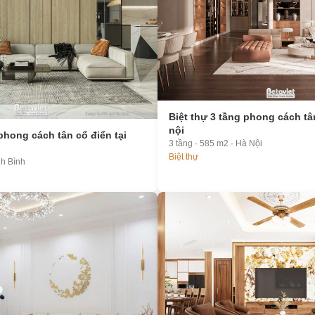
Biệt thự 3 tầng phong cách tân
nội
 phong cách tân cổ điển tại
3 tầng · 585 m2 · Hà Nội
Biệt thự
nh Bình