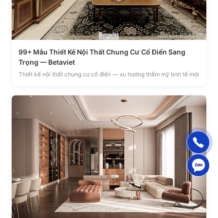
99+ Mẫu Thiết Kế Nội Thất Chung Cư Cổ Điển Sang
Trọng — Betaviet
Thiết kế nội thất chung cư cổ điển — xu hướng thẩm mỹ tinh tế mới