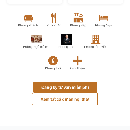
Phòng khách
Phòng Ăn
Phòng Bếp
Phòng Ngủ
Phòng ngủ trẻ em
Phòng Tắm
Phòng làm việc
Phòng thờ
Xem thêm
Đăng ký tư vấn miễn phí
Xem tất cả dự án nội thất