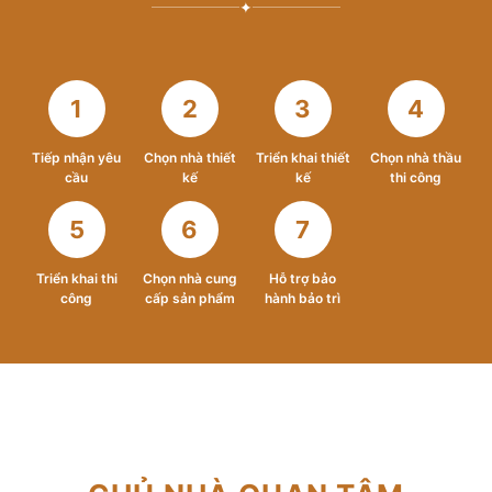
✦
1
2
3
4
Tiếp nhận yêu
Chọn nhà thiết
Triển khai thiết
Chọn nhà thầu
cầu
kế
kế
thi công
5
6
7
Triển khai thi
Chọn nhà cung
Hỗ trợ bảo
công
cấp sản phẩm
hành bảo trì