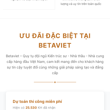
lượng và uy tín trên toàn quốc
ƯU ĐÃI ĐẶC BIỆT TẠI
BETAVIET
Betaviet – Quy tụ đội ngũ Kiến trúc sư - Nhà thầu - Nhà cung
cấp hàng đầu Việt Nam, cam kết mang đến cho khách hàng
sự tin cậy tuyệt đối cùng những giải pháp sáng tạo và đẳng
cấp
✦
Dự toán thi công miễn phí
Hiện có
25.530
KH đã nhận