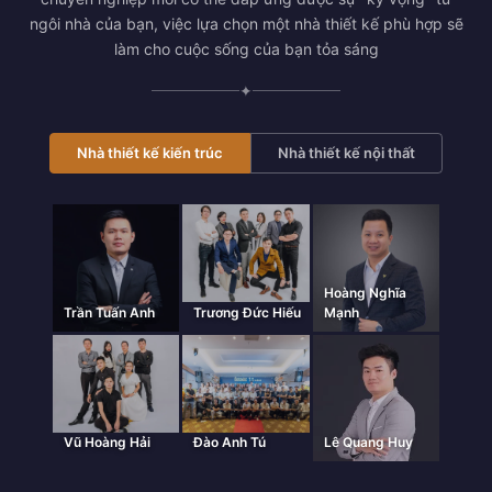
ngôi nhà của bạn, việc lựa chọn một nhà thiết kế phù hợp sẽ
làm cho cuộc sống của bạn tỏa sáng
✦
Nhà thiết kế kiến trúc
Nhà thiết kế nội thất
Hoàng Nghĩa
Trần Tuấn Anh
Trương Đức Hiếu
Mạnh
Vũ Hoàng Hải
Đào Anh Tú
Lê Quang Huy