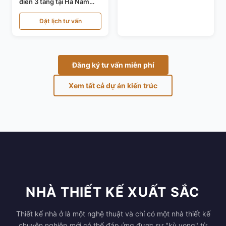
điển 3 tầng tại Hà Nam
KT24821
Đặt lịch tư vấn
Đăng ký tư vấn miễn phí
Xem tất cả dự án kiến trúc
NHÀ THIẾT KẾ XUẤT SẮC
Thiết kế nhà ở là một nghệ thuật và chỉ có một nhà thiết kế
chuyên nghiệp mới có thể đáp ứng được sự "kỳ vọng" từ