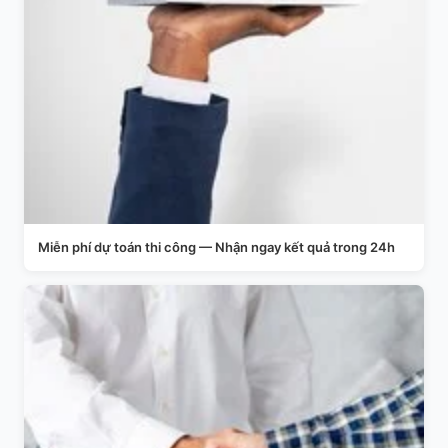
Miễn phí dự toán thi công — Nhận ngay kết quả trong 24h