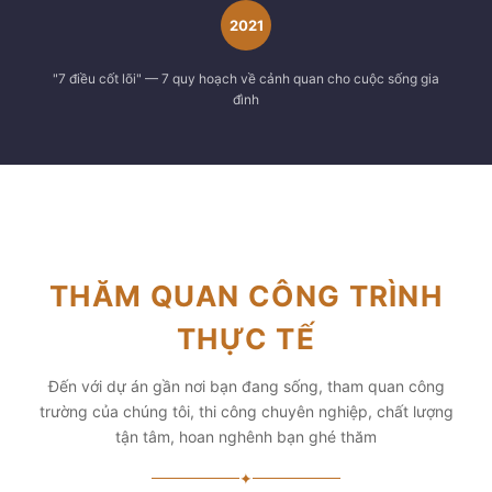
2021
"7 điều cốt lõi" — 7 quy hoạch về cảnh quan cho cuộc sống gia
đình
THĂM QUAN CÔNG TRÌNH
THỰC TẾ
Đến với dự án gần nơi bạn đang sống, tham quan công
trường của chúng tôi, thi công chuyên nghiệp, chất lượng
tận tâm, hoan nghênh bạn ghé thăm
✦