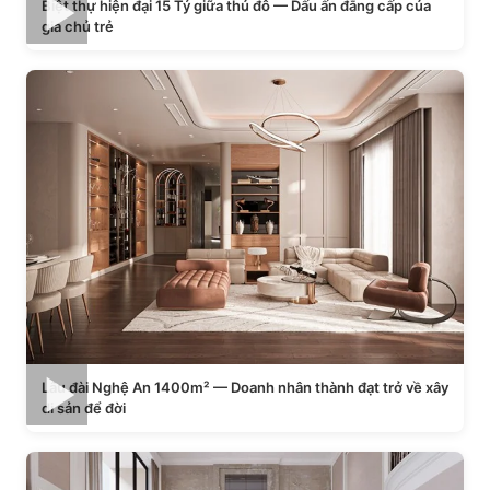
Biệt thự hiện đại 15 Tỷ giữa thủ đô — Dấu ấn đẳng cấp của
gia chủ trẻ
Lâu đài Nghệ An 1400m² — Doanh nhân thành đạt trở về xây
di sản để đời