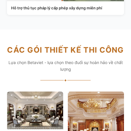
Hỗ trợ thủ tục pháp lý cấp phép xây dựng miễn phí
CÁC GÓI THIẾT KẾ THI CÔNG
Lựa chọn Betaviet - lựa chọn theo đuổi sự hoàn hảo về chất
lượng
✦