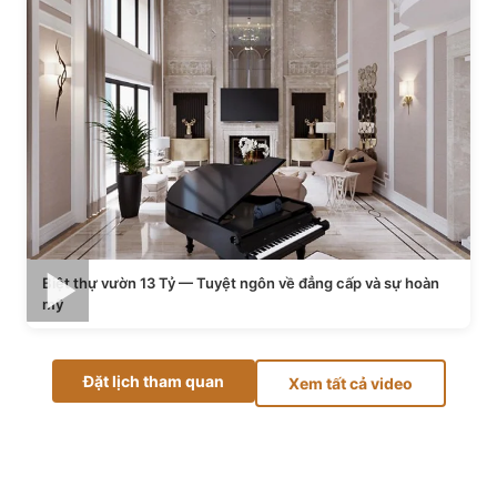
Biệt thự vườn 13 Tỷ — Tuyệt ngôn về đẳng cấp và sự hoàn
mỹ
Đặt lịch tham quan
Xem tất cả video