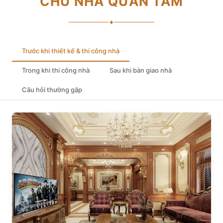
CHỦ NHÀ QUAN TÂM
✦
Trước khi thiết kế & thi công nhà
Trong khi thi công nhà
Sau khi bàn giao nhà
Câu hỏi thường gặp