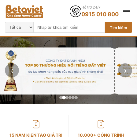
Hỗ trợ 24/7
0915 010 800
Tìm kiếm
‹
›
15 NĂM KIẾN TẠO GIÁ TRỊ
10.000+ CÔNG TRÌNH