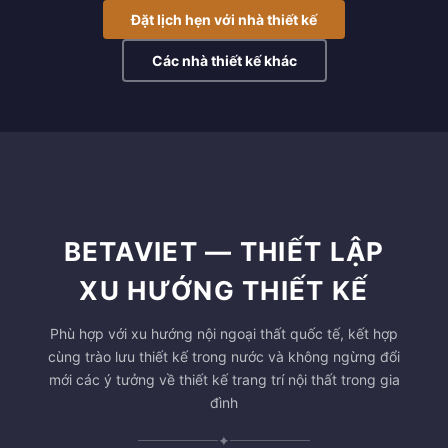
Đặt lịch hẹn với nhà thiết kế
Các nhà thiết kế khác
BETAVIET — THIẾT LẬP
XU HƯỚNG THIẾT KẾ
Phù hợp với xu hướng nội ngoại thất quốc tế, kết hợp
cùng trào lưu thiết kế trong nước và không ngừng đổi
mới các ý tưởng về thiết kế trang trí nội thất trong gia
đình
✦