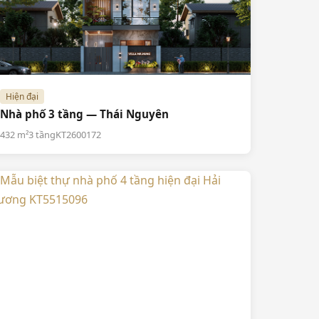
Hiện đại
Nhà phố 3 tầng — Thái Nguyên
432 m²
3 tầng
KT2600172