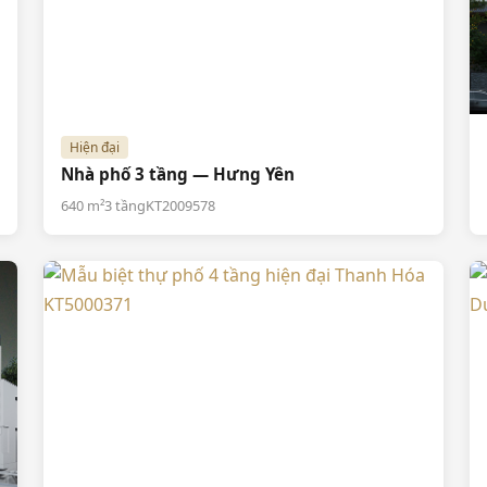
Hiện đại
Nhà phố 3 tầng — Hưng Yên
640 m²
3 tầng
KT2009578