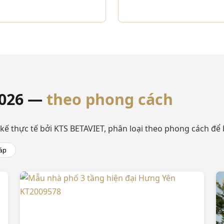
2026 —
theo phong cách
kế thực tế bởi KTS BETAVIET, phân loại theo phong cách để
áp