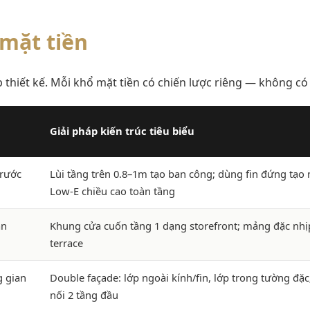
mặt tiền
áp thiết kế. Mỗi khổ mặt tiền có chiến lược riêng — không 
Giải pháp kiến trúc tiêu biểu
trước
Lùi tầng trên 0.8–1m tạo ban công; dùng fin đứng tạo
Low-E chiều cao toàn tầng
ân
Khung cửa cuốn tầng 1 dạng storefront; mảng đặc nhịp
terrace
g gian
Double façade: lớp ngoài kính/fin, lớp trong tường đặc
nối 2 tầng đầu