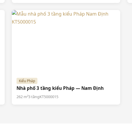
Kiểu Pháp
Nhà phố 3 tầng kiểu Pháp — Nam Định
262 m²
3 tầng
KT5000015