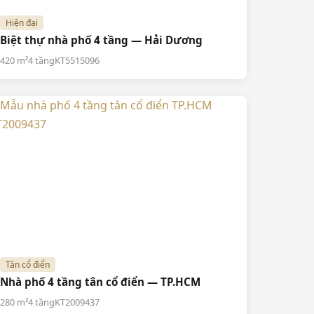
Hiện đại
Biệt thự nhà phố 4 tầng — Hải Dương
420 m²
4 tầng
KT5515096
Tân cổ điển
Nhà phố 4 tầng tân cổ điển — TP.HCM
280 m²
4 tầng
KT2009437