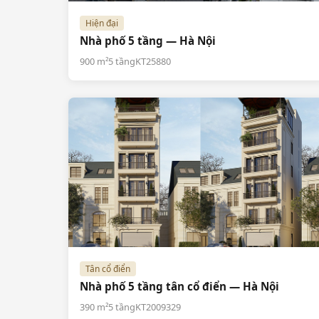
Hiện đại
Nhà phố 5 tầng — Hà Nội
900 m²
5 tầng
KT25880
Tân cổ điển
Nhà phố 5 tầng tân cổ điển — Hà Nội
390 m²
5 tầng
KT2009329