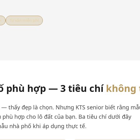
+
Tư vấn miễn phí
 phù hợp — 3 tiêu chí
không 
 — thấy đẹp là chọn. Nhưng KTS senior biết rằng mẫ
phù hợp cho lô đất của bạn. Ba tiêu chí dưới đây
ẫu nhà phố khi áp dụng thực tế.