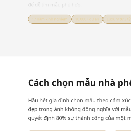
để dễ tìm mẫu phù hợp.
17 năm kinh nghiệm
10.000+ dự án
Luxury từ 3 tỷ
Cách chọn mẫu nhà phố
Hầu hết gia đình chọn mẫu theo cảm xúc
đẹp trong ảnh không đồng nghĩa với mẫu 
quyết định 80% sự thành công của một m