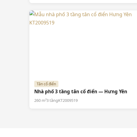
Tân cổ điển
Nhà phố 3 tầng tân cổ điển — Hưng Yên
260 m²
3 tầng
KT2009519