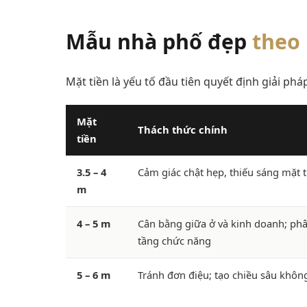
Mẫu nhà phố đẹp
theo 
Mặt tiền là yếu tố đầu tiên quyết định giải ph
Mặt
Thách thức chính
tiền
3.5 – 4
Cảm giác chật hẹp, thiếu sáng mặt 
m
4 – 5 m
Cân bằng giữa ở và kinh doanh; ph
tầng chức năng
5 – 6 m
Tránh đơn điệu; tạo chiều sâu khôn