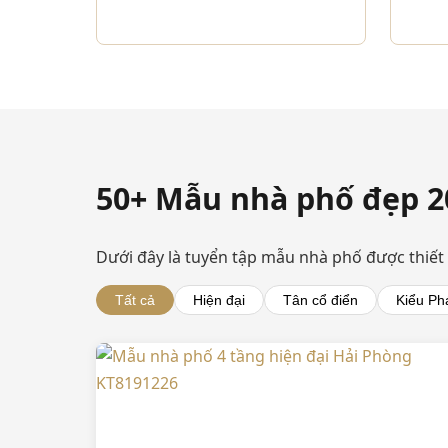
50+ Mẫu nhà phố đẹp 
Dưới đây là tuyển tập mẫu nhà phố được thiết 
Tất cả
Hiện đại
Tân cổ điển
Kiểu Ph