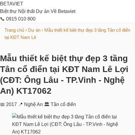
BETAVIET
Biệt thự
Nội thất
Dự án
Về Betaviet
📞 0915 010 800
Trang chủ
›
Dự án
›
Mẫu thiết kế biệt thự đẹp 3 tầng Tân cổ điển
tại KĐT Nam Lê
Mẫu thiết kế biệt thự đẹp 3 tầng
Tân cổ điển tại KĐT Nam Lê Lợi
(CĐT: Ông Lâu - TP.Vinh - Nghệ
An) KT17062
📅 2017
📍 Nghệ An
🏛 Tân cổ điển