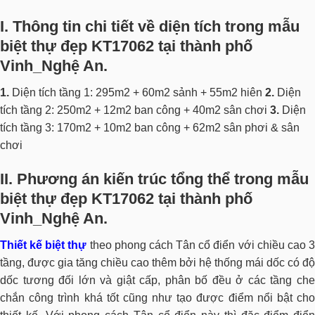
I
.
Thông tin chi tiết về diện tích trong mẫu
biệt thự đẹp KT17062 tại thành phố
Vinh_Nghệ An.
1.
Diện tích tầng 1: 295m2 + 60m2 sảnh + 55m2 hiên
2.
Diện
tích tầng 2: 250m2 + 12m2 ban công + 40m2 sân chơi
3.
Diện
tích tầng 3: 170m2 + 10m2 ban công + 62m2 sân phơi & sân
chơi
II.
Phương án kiến trúc tổng thể trong mẫu
biệt thự đẹp KT17062 tại thành phố
Vinh_Nghệ An.
Thiết kế biệt thự
theo phong cách Tân cổ điển với chiều cao 
tầng, được gia tăng chiều cao thêm bởi hệ thống mái dốc có độ
dốc tương đối lớn và giật cấp, phân bố đều ở các tầng che
chắn công trình khá tốt cũng như tạo được điểm nổi bật cho